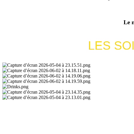
Le 
LES SO