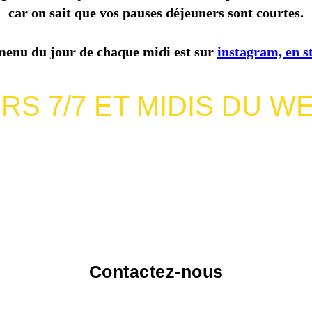
car on sait que vos pauses déjeuners sont courtes.
menu du jour de chaque midi est sur
instagram, en s
IRS 7/7 ET MIDIS DU W
Contactez-nous