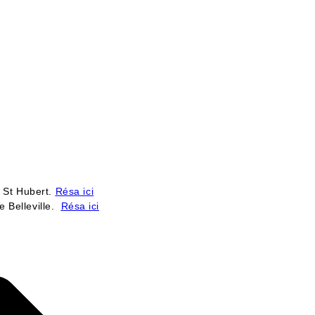
 St Hubert.
Résa ici
leville.
Résa ici