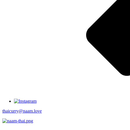
thaicurry@naam.love