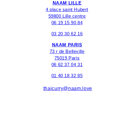
NAAM LILLE
4 place saint Hubert
59800 Lille centre
06 19 15 90 84
03 20 30 62 16
NAAM PARIS
73 r de Belleville
75019 Paris
06 62 37 04 31
01 40 18 32 85
thaicurry@naam.love