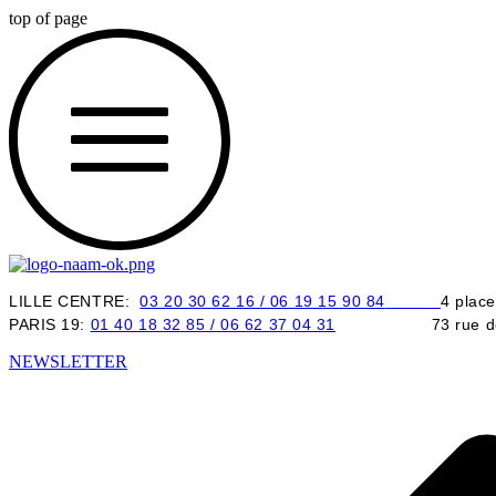
top of page
LILLE CENTRE:
03 20 30 62 16 /
06 19 15 90 84
4 place
PARIS 19:
01 40 18 32 85 /
06 62 37 04 31
73 rue de Bel
NEWSLETTER